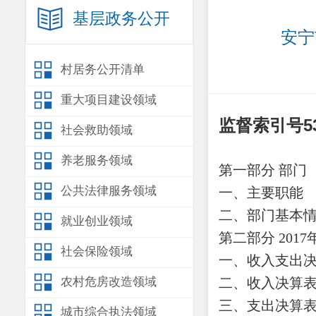
基层政务公开
安宁
村居务公开清单
重大项目建设领域
监督索引号530
社会救助领域
养老服务领域
第一部分 部门
公共法律服务领域
一、主要职能
二、部门基本
就业创业领域
第二部分 201
社会保险领域
一、收入支出
农村危房改造领域
二、收入决算
三、支出决算
城市综合执法领域