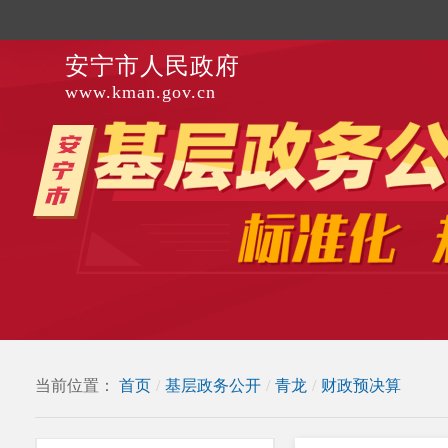
安宁市人民政府
www.kman.gov.cn
当前位置：
首页
/
基层政务公开
/
青龙
/
财政预决算