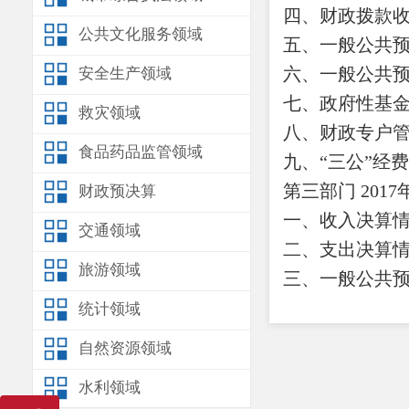
四、财政拨款
公共文化服务领域
五、一般公共
六、一般公共
安全生产领域
七、政府性基
救灾领域
八、财政专户
食品药品监管领域
九、“三公”经
第三部门 201
财政预决算
一、收入决算
交通领域
二、支出决算
旅游领域
三、一般公共
统计领域
四、一般公共预
五、其他重要
自然资源领域
第四部分 名词
水利领域