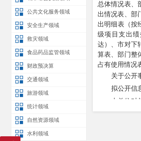
总体情况表、
公共文化服务领域
出情况表、部
出明细表（按
安全生产领域
级项目支出绩
救灾领域
达）、市对下
食品药品监管领域
算表、部门整
占有使用情况
财政预决算
关于公开
交通领域
拟公开信
旅游领域
本单位对
统计领域
后出现的问题
自然资源领域
水利领域