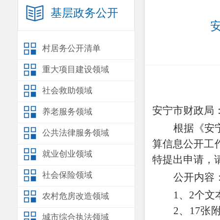
基层政务公开
村居务公开清单
重大项目建设领域
社会救助领域
安宁市财政局
养老服务领域
根据《安
公共法律服务领域
算信息公开工
就业创业领域
特提出申请，
社会保险领域
公开内容
1、2
个
文
农村危房改造领域
2、17张
城市综合执法领域