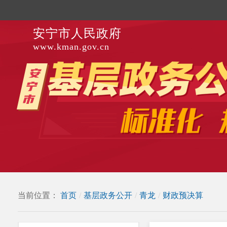
安宁市人民政府
www.kman.gov.cn
当前位置：
首页
/
基层政务公开
/
青龙
/
财政预决算