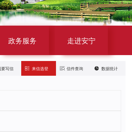
政务服务
走进安宁
我要写信
来信选登
信件查询
数据统计