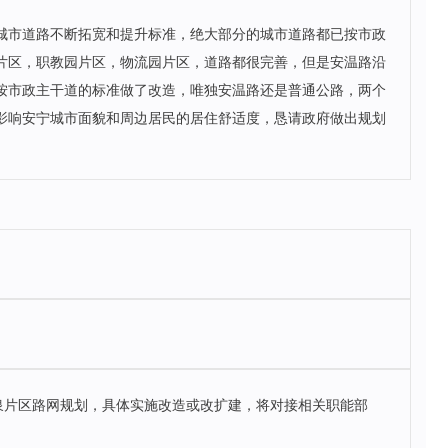
城市道路不断拓宽和提升标准，绝大部分的城市道路都已按市政
片区，职教园片区，物流园片区，道路都很完善，但是安温路沿
按市政主干道的标准做了改造，唯独安温路还是普通公路，两个
影响安宁城市面貌和周边居民的居住舒适度，恳请政府做出规划
泉片区路网规划，具体实施改造或改扩建，将对接相关职能部