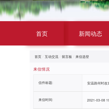
首页
新闻动态
首页
/
互动交流
/
留言板
/
来信选登
来信情况
信件标题:
安温路何时改
来信时间:
2021-03-08 1