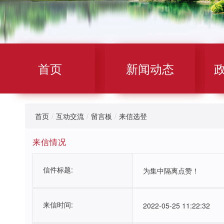
首页
新闻动态
首页
/
互动交流
/
留言板
/
来信选登
来信情况
信件标题:
为集中隔离点赞！
来信时间:
2022-05-25 11:22:32