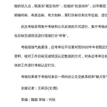
能的切入点，既落实“规定动作”，也做好“自选动作”，以学
精确对标、有效达标、有力创标，紧盯目标任务比学赶超、进位
此次考核采用集中考核和公示反馈的方式进行。集中考核由市
化目标完成情况进行现场打分“评卷”。
考核现场气氛紧张，赶考单位不仅要对照2022年年初既定
资料、核对工作目标完成情况认定数据的方式，对各赶考单位创新
块的工作进行考核认定打分。
考核结果将于考核结束后一周内在公文交换系统和“魅力安宁
全媒记者：王莉莎(文/图)
美编：魏圆 审核：代恒