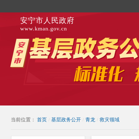
安宁市人民政府
www.kman.gov.cn
当前位置：
首页
/
基层政务公开
/
青龙
/
救灾领域