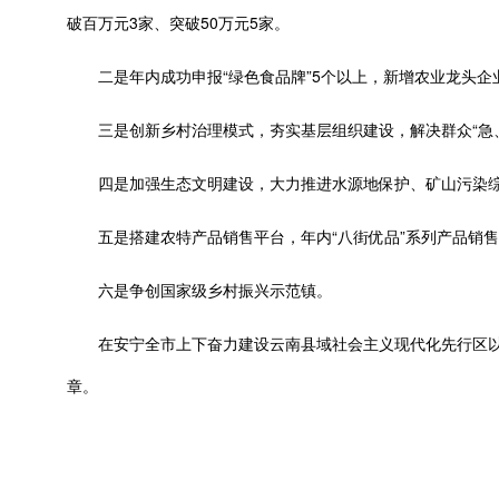
破百万元3家、突破50万元5家。
二是年内成功申报“绿色食品牌”5个以上，新增农业龙头企业
三是创新乡村治理模式，夯实基层组织建设，解决群众“急、
四是加强生态文明建设，大力推进水源地保护、矿山污染综
五是搭建农特产品销售平台，年内“八街优品”系列产品销售额
六是争创国家级乡村振兴示范镇。
在安宁全市上下奋力建设云南县域社会主义现代化先行区以
章。