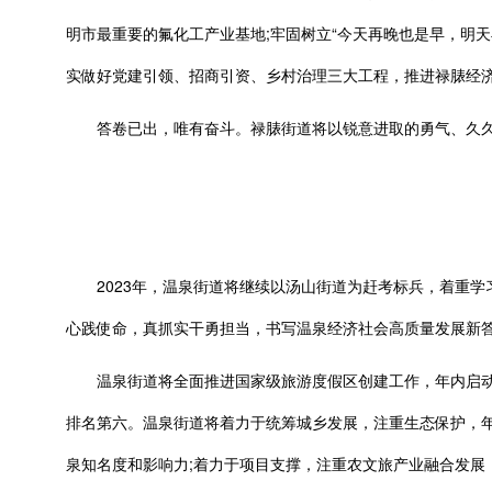
明市最重要的氟化工产业基地;牢固树立“今天再晚也是早，明
实做好党建引领、招商引资、乡村治理三大工程，推进禄脿经
答卷已出，唯有奋斗。禄脿街道将以锐意进取的勇气、久久为
2023年，温泉街道将继续以汤山街道为赶考标兵，着重学习
心践使命，真抓实干勇担当，书写温泉经济社会高质量发展新
温泉街道将全面推进国家级旅游度假区创建工作，年内启动5个
排名第六。温泉街道将着力于统筹城乡发展，注重生态保护，
泉知名度和影响力;着力于项目支撑，注重农文旅产业融合发展