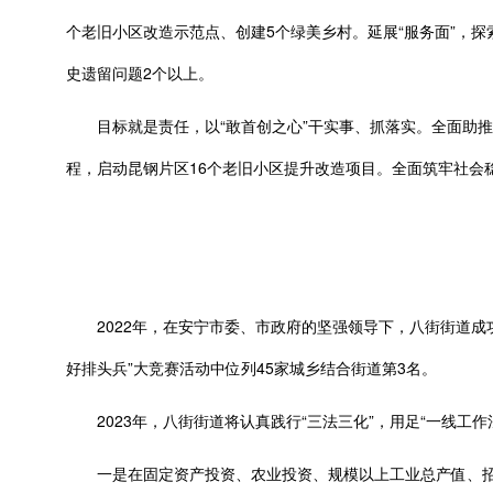
个老旧小区改造示范点、创建5个绿美乡村。延展“服务面”，探
史遗留问题2个以上。
目标就是责任，以“敢首创之心”干实事、抓落实。全面助推
程，启动昆钢片区16个老旧小区提升改造项目。全面筑牢社会
2022年，在安宁市委、市政府的坚强领导下，八街街道成功
好排头兵”大竞赛活动中位列45家城乡结合街道第3名。
2023年，八街街道将认真践行“三法三化”，用足“一线工作
一是在固定资产投资、农业投资、规模以上工业总产值、招商