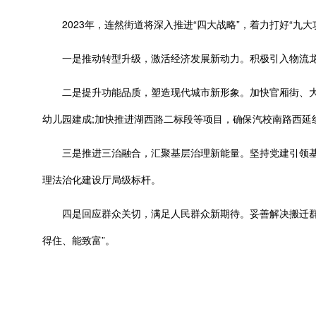
2023年，连然街道将深入推进“四大战略”，着力打好“九
一是推动转型升级，激活经济发展新动力。积极引入物流龙
二是提升功能品质，塑造现代城市新形象。加快官厢街、大屯
幼儿园建成;加快推进湖西路二标段等项目，确保汽校南路西延
三是推进三治融合，汇聚基层治理新能量。坚持党建引领基
理法治化建设厅局级标杆。
四是回应群众关切，满足人民群众新期待。妥善解决搬迁群众
得住、能致富”。