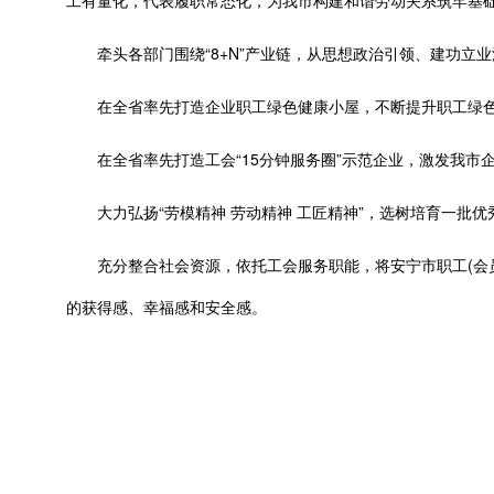
工有量化，代表履职常态化，为我市构建和谐劳动关系筑牢基
牵头各部门围绕“8+N”产业链，从思想政治引领、建功立业
在全省率先打造企业职工绿色健康小屋，不断提升职工绿色
在全省率先打造工会“15分钟服务圈”示范企业，激发我市
大力弘扬“劳模精神 劳动精神 工匠精神”，选树培育一批优
充分整合社会资源，依托工会服务职能，将安宁市职工(会员
的获得感、幸福感和安全感。