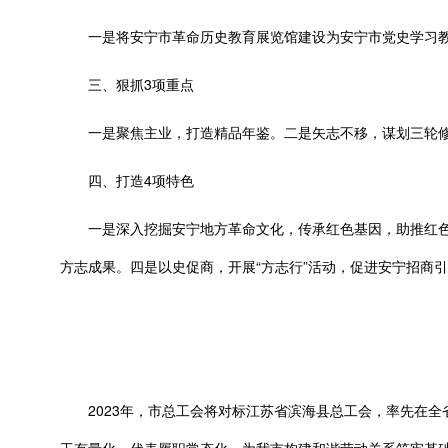
一是将安宁市革命历史教育展览馆建设为安宁市党史学习教
三、狠抓3项重点
一是聚焦主业，打造精品年鉴。二是矢志不移，谋划三轮修
四、打造4项特色
一是深入挖掘安宁地方革命文化，传承红色基因，助推红色旅
方志成果。四是以史促商，开展“方志行”活动，促进安宁招商
2023年，市总工会将对标江苏省滨海县总工会，率先在全省