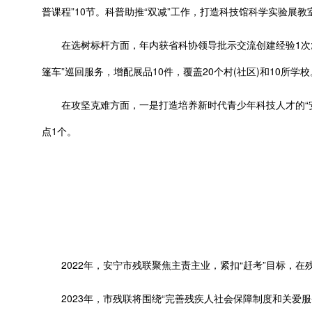
普课程”10节。科普助推“双减”工作，打造科技馆科学实验展教
在选树标杆方面，年内获省科协领导批示交流创建经验1次;争取
篷车”巡回服务，增配展品10件，覆盖20个村(社区)和10所学校
在攻坚克难方面，一是打造培养新时代青少年科技人才的“安宁
点1个。
2022年，安宁市残联聚焦主责主业，紧扣“赶考”目标，在
2023年，市残联将围绕“完善残疾人社会保障制度和关爱服务