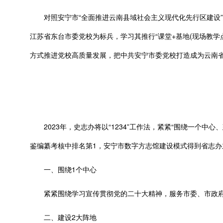
对照安宁市“全面推进云南县域社会主义现代化先行区建设”总
江苏省东台市委党校为标兵，学习其推行“课堂+基地(现场教学点
方式推进党校高质量发展，把中共安宁市委党校打造成为云南
2023年，史志办将以“1234”工作法，紧紧“围绕一个中心
鉴编纂考核中排名第1，安宁市数字方志馆建设模式得到省志
一、围绕1个中心
紧紧围绕学习宣传贯彻党的二十大精神，服务市委、市政府
二、建设2大阵地