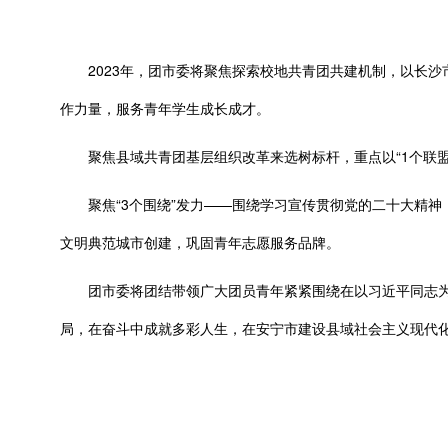
2023年，团市委将聚焦探索校地共青团共建机制，以长沙
作力量，服务青年学生成长成才。
聚焦县域共青团基层组织改革来选树标杆，重点以“1个联盟、
聚焦“3个围绕”发力——围绕学习宣传贯彻党的二十大精神，
文明典范城市创建，巩固青年志愿服务品牌。
团市委将团结带领广大团员青年紧紧围绕在以习近平同志为
局，在奋斗中成就多彩人生，在安宁市建设县域社会主义现代