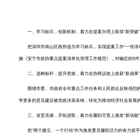
一、学习标兵，创新机制，着力在提案办理上取得“新突破”
把深圳市南山区政协选为学习标兵，实现提案工作“一张清单
施《安宁市政协重点提案清单化管理工作规范》，对确定的5
二、选树标杆，提升质效，着力在协商议政上收获“新成果”
围绕市委、市政府全年重点工作任务和人民群众反映强烈的问
争更多的意见建议被党政决策采纳，转化为推动经济社会发展
三、攻坚克难，开拓进取，着力在履职尽责上激发“新动能”
把“两个建立、一个行动”作为激发委员履职活力的有力抓手，