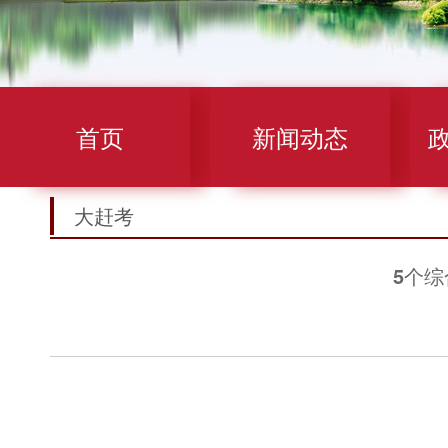
首页
新闻动态
大赶考
5个综