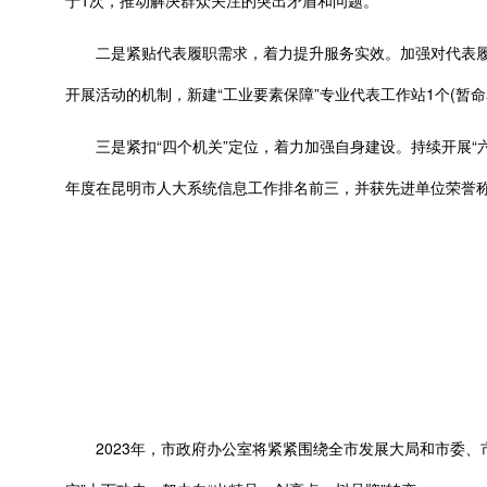
于1次，推动解决群众关注的突出矛盾和问题。
二是紧贴代表履职需求，着力提升服务实效。加强对代表履职的
开展活动的机制，新建“工业要素保障”专业代表工作站1个(暂
三是紧扣“四个机关”定位，着力加强自身建设。持续开展“六
年度在昆明市人大系统信息工作排名前三，并获先进单位荣誉
2023年，市政府办公室将紧紧围绕全市发展大局和市委、市