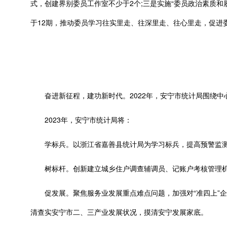
式，创建界别委员工作室不少于2个;三是实施“委员政治素质和
于12期，推动委员学习往实里走、往深里走、往心里走，促进
奋进新征程，建功新时代。2022年，安宁市统计局围绕中
2023年，安宁市统计局将：
学标兵。以浙江省嘉善县统计局为学习标兵，提高预警监测
树标杆。创新建立城乡住户调查辅调员、记账户考核管理机
促发展。聚焦服务业发展重点难点问题，加强对“准四上”企
清查实安宁市二、三产业发展状况，摸清安宁发展家底。