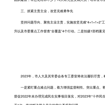
三、抓紧主责主业，攻坚克难勇争先
坚持问题导向、聚焦主业主责，实施攻坚克难“4+1+1+2”
升以及市委重点工作督查“全覆盖”4个行动。二是拍摄1部档案
2023年，市人大及其常委会各专工委室将依法履职尽责，
一是紧盯重点难点问题，着力增强监督刚性。突出重点、靶向发
督促2022年未办理完成民生实事项目落实，对2023年“十