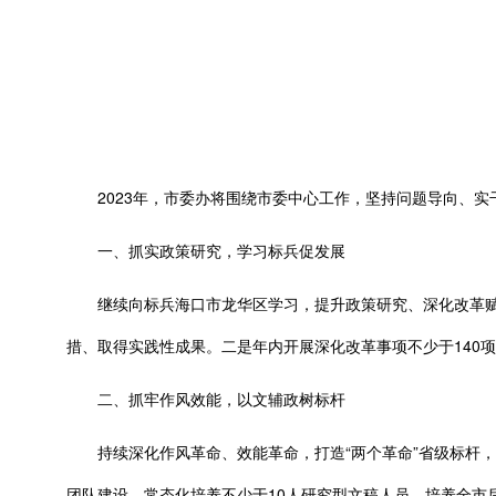
2023年，市委办将围绕市委中心工作，坚持问题导向、实干
一、抓实政策研究，学习标兵促发展
继续向标兵海口市龙华区学习，提升政策研究、深化改革赋
措、取得实践性成果。二是年内开展深化改革事项不少于140
二、抓牢作风效能，以文辅政树标杆
持续深化作风革命、效能革命，打造“两个革命”省级标杆，一
团队建设，常态化培养不少于10人研究型文稿人员，培养全市后