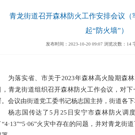
青龙街道召开森林防火工作安排会议（牢
起“防火墙”）
发布时间：2023-10-20 09:07
浏览次数：14
为落实省、市关于
2023
年森林高火险期森林
日，青龙街道组织召开森林防火工作会议，对下
署。会议由街道党工委书记杨志国主持，街道各下
杨志国传达了
5
月
25
日安宁市森林防火调
“
4
·
13
”“
5
·
06
”火灾中存在的问题，并对青龙街