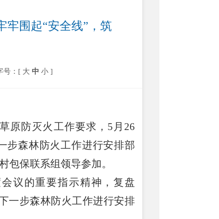
牢围起“安全线”，筑
字号：[
大
中
小
]
草原防灭火工作要求，
5
月
26
一步森林防火工作进行安排部
村包保联系组领导参加。
度会议的重要指示精神，复盘
道下一步森林防火工作进行安排