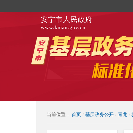
安宁市人民政府
www.kman.gov.cn
当前位置：
首页
/
基层政务公开
/
青龙
/