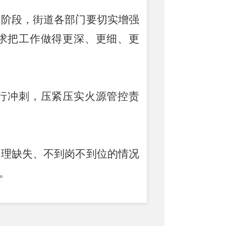
刺阶段，街道各部门要切实增强
求把工作做得更深、更细、更
行冲刺，压紧压实火源管控责
管理缺失、不到岗不到位的情况
。
，齐心协力，狠抓落实，确保高