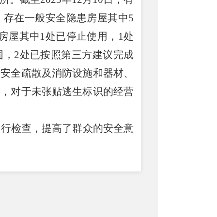
，存在一般安全隐患房屋其中
5
房屋其中
1
处已停止使用，
1
处
固，
2
处已按照第三方建议完成
、安全疏散及消防设施和器材、
查，对于未张贴逃生标识的经营
进行检查，提高了群众的安全意