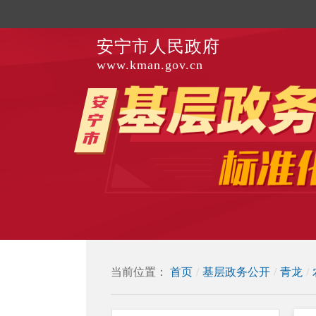
安宁市人民政府
www.kman.gov.cn
当前位置：
首页
/
基层政务公开
/
青龙
/