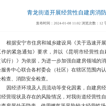
青龙街道开展经营性自建房消
发布时间：2024-01-08 11:02
浏览次数：12
根据安宁市住房和城乡建设局《关于迅速开
工作的紧急通知》要求，并以《昆明市经营性自
（试行）》为依据，为进一步加强自建房领域的
合服务中心联合各村委会（社区）在辖区范围内
全检查、消防安全检查。
因经济环境及人员流动等变化因素，自建房
房经营现状及存在的风险情况，对我街道经营性
排查房屋处于隐患、使用燃气等风险较大经营性场