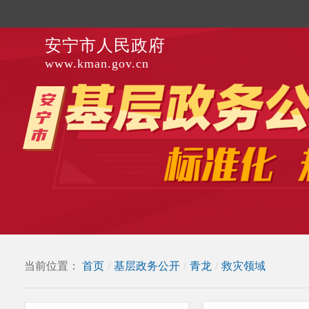
安宁市人民政府
www.kman.gov.cn
当前位置：
首页
/
基层政务公开
/
青龙
/
救灾领域