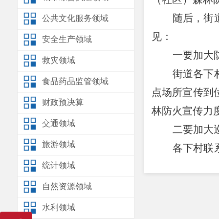
随后，街
公共文化服务领域
见：
安全生产领域
一要加大
救灾领域
街道各下
食品药品监管领域
点场所宣传到
财政预决算
林防火宣传力
交通领域
二要加大
旅游领域
各下村联
统计领域
频次，重点督
急准备、值班
自然资源领域
三要加强
水利领域