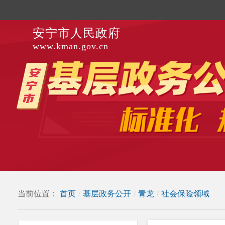
安宁市人民政府
www.kman.gov.cn
当前位置：
首页
/
基层政务公开
/
青龙
/
社会保险领域