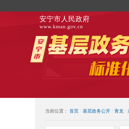
安宁市人民政府
www.kman.gov.cn
当前位置：
首页
/
基层政务公开
/
青龙
/