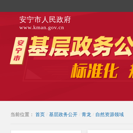
安宁市人民政府
www.kman.gov.cn
当前位置：
首页
/
基层政务公开
/
青龙
/
自然资源领域