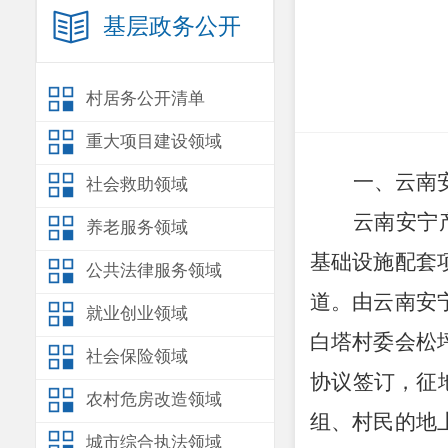
基层政务公开
村居务公开清单
重大项目建设领域
一、
云南
社会救助领域
云南安宁
养老服务领域
基础设施配套
公共法律服务领域
道。由云南安
就业创业领域
白塔村委会松
社会保险领域
协议签订，征
农村危房改造领域
组、村民的地
城市综合执法领域