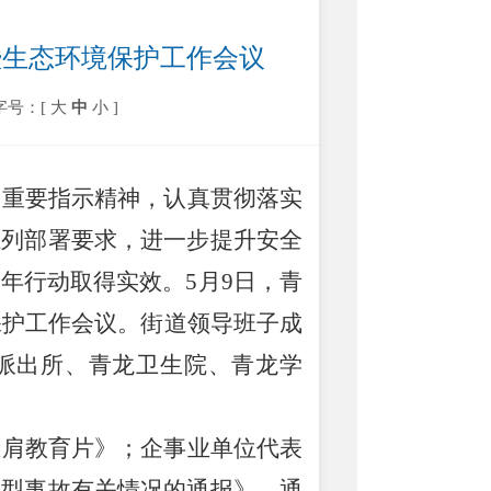
暨生态环境保护工作会议
字号：[
大
中
小
]
的重要指示精神
，认真贯彻落实
系列部署要求，进一步提升安全
三年行动取得实效。
5
月
9
日，青
保护工作会议。街道领导班子成
派出所、青龙卫生院、青龙学
在肩
教育片》；企事业单位
代表
典型事故有关情况的通报》，通