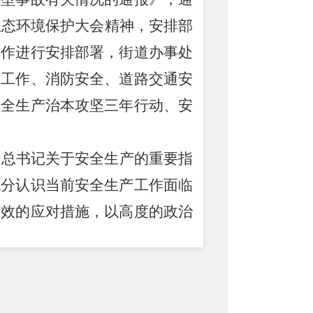
生态环境保护大会精神，安排部
工作进行安排部署，街道办事处
保工作、消防安全、
道路交通
安
安全生产治本攻坚三年行动、
安
平总书记关于安全生产的重要指
充分认识当前安全生产工作面临
有效的应对措施，以高度的政治
境保护等
工作，把
“
时时放心不
决防范和遏制事故灾害发生，