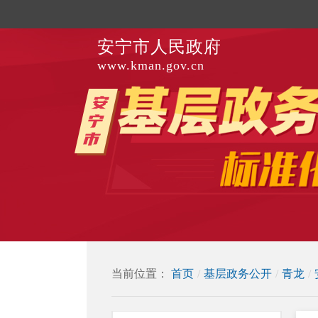
安宁市人民政府
www.kman.gov.cn
当前位置：
首页
/
基层政务公开
/
青龙
/