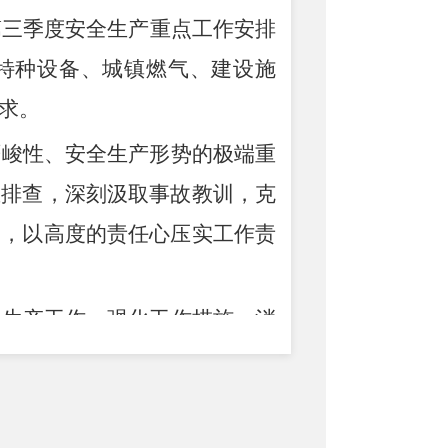
第
三季度安全生产重点工作安排
特种设备、城镇燃气、建设施
求。
严峻性、安全生产形势的极端重
重排查，深刻汲取事故教训，克
查，以高度的责任心压实工作责
全生产工作，强化工作措施，消
牢安全防线，
重点加强对建筑工
螂川沿岸企业排污监管，做好生
理，暑期防溺水要对重点人群、