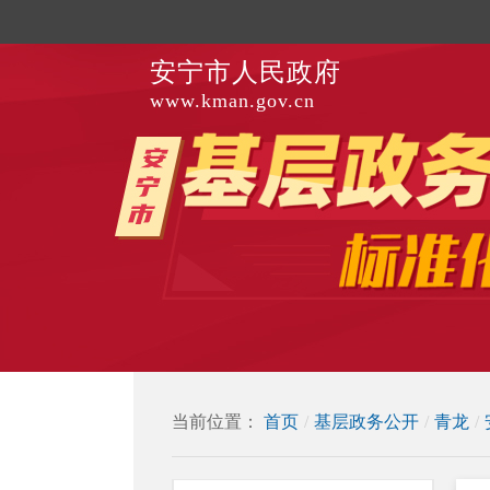
安宁市人民政府
www.kman.gov.cn
当前位置：
首页
/
基层政务公开
/
青龙
/