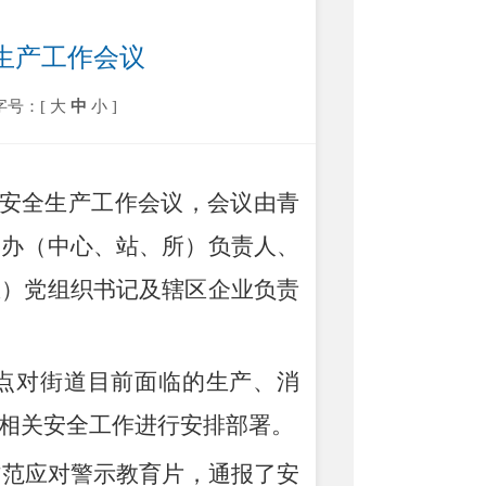
全生产工作会议
字号：[
大
中
小
]
安全生产工作会
议
，会议由青
各办（中心、站、所）负责人、
区）党组织书记及辖区企业负责
点对街道目前面临
的生产
、消
相关安全工作进行安排部署。
防范应对警示教育片，通报了安