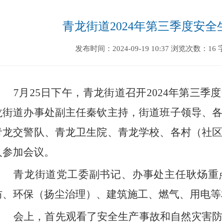
青龙街道2024年第三季度安
发布时间：2024-09-19 10:37
浏览次数：16
7
月
25
日下午，
青龙街道召开
2024
年第三季度
龙街道办事处副主任秦钦主持，街道班子领导、
青龙交警队、青龙卫生院、青龙学校、各村（社
人参加会议。
青龙街道党工委副书记、办事处主任耿炀重
防、环保（扬尘治理）、建筑施工、燃气、用电等
会上，首先观看了安全生产事故和自然灾害