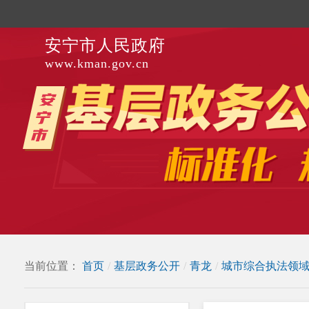
安宁市人民政府
www.kman.gov.cn
当前位置：
首页
/
基层政务公开
/
青龙
/
城市综合执法领