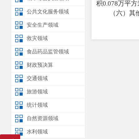
积
0.078
万平方
公共文化服务领域
（
六
）
其
安全生产领域
救灾领域
食品药品监管领域
财政预决算
交通领域
旅游领域
统计领域
自然资源领域
水利领域