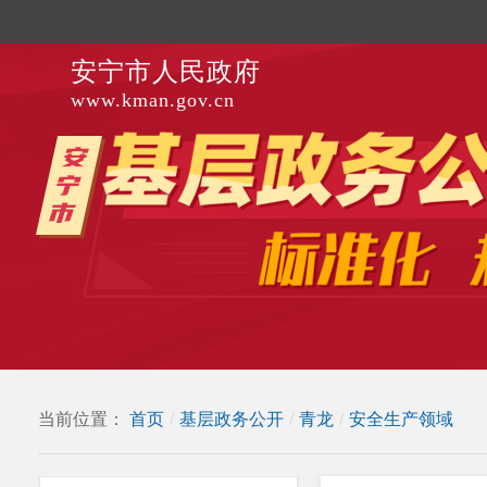
安宁市人民政府
www.kman.gov.cn
当前位置：
首页
/
基层政务公开
/
青龙
/
安全生产领域