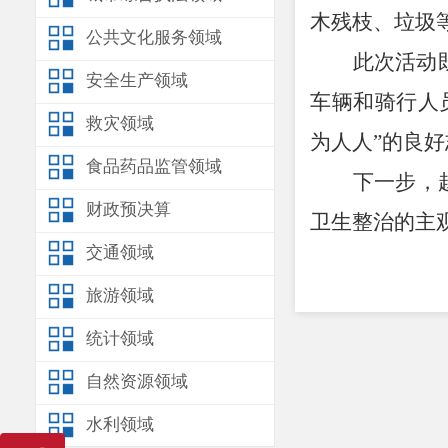
木残枝、垃圾
公共文化服务领域
此次活动
安全生产领域
车辆和骑行人
救灾领域
为人人
”
的良好
食品药品监管领域
下一步，
财政预决算
卫生整治的主
交通领域
旅游领域
统计领域
自然资源领域
水利领域