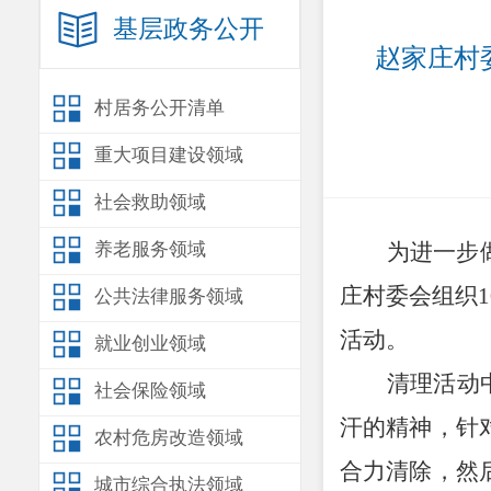
基层政务公开
赵家庄村
村居务公开清单
重大项目建设领域
社会救助领域
养老服务领域
为进一步
庄村委会组织
1
公共法律服务领域
活动。
就业创业领域
清理活动
社会保险领域
汗的精神，针
农村危房改造领域
合力清除，然
城市综合执法领域