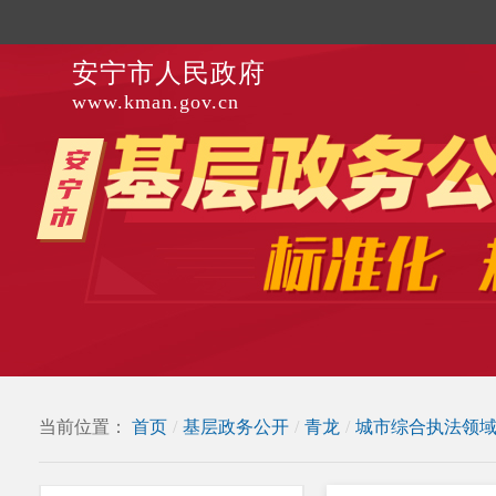
安宁市人民政府
www.kman.gov.cn
当前位置：
首页
/
基层政务公开
/
青龙
/
城市综合执法领