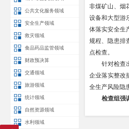
非煤矿山、烟
公共文化服务领域
设备和大型游
安全生产领域
体落实安全生
救灾领域
规程、隐患排
食品药品监管领域
点检查。
财政预决算
针对检查
交通领域
企业落实整改
旅游领域
全生产风险隐
统计领域
检查组强
一要强化
自然资源领域
性，不断强化
“
水利领域