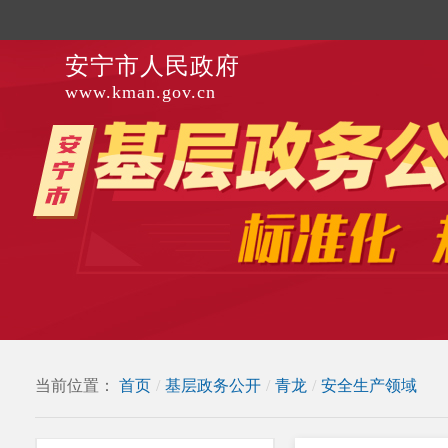
安宁市人民政府
www.kman.gov.cn
当前位置：
首页
/
基层政务公开
/
青龙
/
安全生产领域