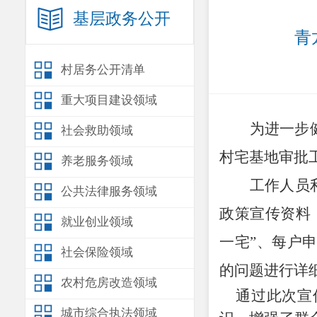
基层政务公开
青
村居务公开清单
重大项目建设领域
为进一步
社会救助领域
村宅基地审批
养老服务领域
工作人员
公共法律服务领域
政策宣传资料
就业创业领域
一宅”、每户
社会保险领域
的问题进行详
农村危房改造领域
通过此次宣传
城市综合执法领域