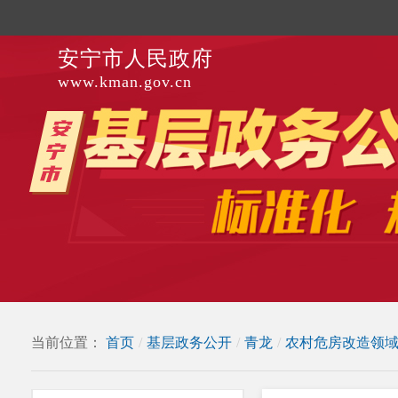
安宁市人民政府
www.kman.gov.cn
当前位置：
首页
/
基层政务公开
/
青龙
/
农村危房改造领