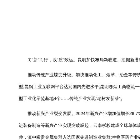
向“新”而行，以“质”致远。昆明加快布局新赛道、挖掘新
推动传统产业蝶变升级。加快推动化工、烟草、冶金等传统产
型;昆钢工业互联网平台达到国内先进水平;昆明卷烟工商物流
型工业化示范基地4个……传统产业实现“老树发新芽”。
推动新兴产业裂变发展。2024年新兴产业增加值增长28.7%
进装备制造等新兴产业实现突破崛起，云南杉杉建成全球单体
伸，滇中稀贵金属集群入选国家先进制造业集群;生物医药产