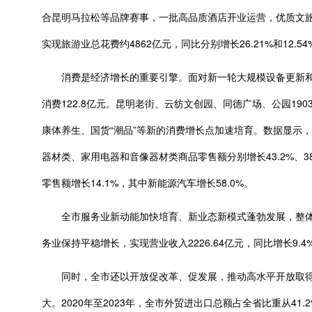
合昆明马拉松等品牌赛事，一批高品质酒店开业运营，优质文旅产
实现旅游业总花费约4862亿元，同比分别增长26.21%和12.
消费是经济增长的重要引擎。面对新一轮大规模设备更新和消
消费122.8亿元。昆明老街、云纺文创园、同德广场、公园1
康体养生、国货“潮品”等新的消费增长点加速培育。数据显示，20
器材类、家用电器和音像器材类商品零售额分别增长43.2%、38
零售额增长14.1%，其中新能源汽车增长58.0%。
全市服务业新动能加快培育、新业态新模式蓬勃发展，整体规模
务业保持平稳增长，实现营业收入2226.64亿元，同比增长9.
同时，全市还以开放促改革、促发展，推动高水平开放取得
大。2020年至2023年，全市外贸进出口总额占全省比重从41.2