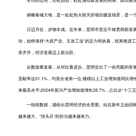
冬日的昆明，生机勃勃，处处涌动着发展的热潮、跳动着强
俯瞰春城大地，是一处处热火朝天的项目建设场景，是一个
日迈月征，岁物丰成。近年来，昆明市坚定不移贯彻新发展理念
动，始终保持“大抓产业、主攻工业”的定力和执着，统筹推进
质齐升，经济发展迈上新台阶。
从数据看发展，从对比看进步。昆明交出了一份亮眼的答卷：202
贡献率达31.1%，均居全省第一位;规模以上工业增加值同比增长
来最高水平;2024年新兴产业增加值增长28.7%，占比从“十三
一组组数据，描绘出昆明经济的全景图。站在新年之始回眸，昆
越来越大、“排头兵”的担当越来越有力。