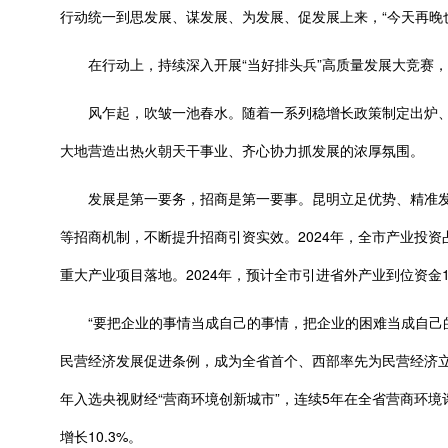
行动统一到思发展、谋发展、为发展、促发展上来，“今天再晚
在行动上，持续深入开展“当好排头兵”高质量发展大竞赛，
风乍起，吹皱一池春水。随着一系列稳增长政策制定出炉、
大地营造出热火朝天干事业、齐心协力抓发展的浓厚氛围。
发展是第一要务，招商是第一要事。昆明立足优势、精准发力，
等招商机制，不断提升招商引资实效。2024年，全市产业投资
重大产业项目落地。2024年，预计全市引进省外产业到位资金116
“要把企业的事情当成自己的事情，把企业的困难当成自己的困
民营经济发展促进条例，成为全省首个、西部率先为民营经济立
年入选央视财经“营商环境创新城市”，连续5年在全省营商环境
增长10.3%。