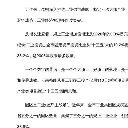
近年来，昆明深入推进工业强市战略，坚定不移大抓产业、主
聚链成势，工业经济实现多维度突破。
从增长速度看，规上工业增加值增速从2020年的0.9%提升到20
纪录;工业投资占全市固定资产投资比重从“十三五”末的10.2%
33.2%，是2006年以来最多数量。
一个个数字的背后，是一个个大项目、好项目的落地，是一项
和显著成效。云南裕能从开工到竣工投产仅用110天;杉杉项目
产业类项目超过“十三五”期间总和。
园区是工业经济“主战场”。近年来，全市工业类园区规模逐年壮大，
省五分之一的园区数量，集聚了三分之一的规上工业企业，创
36.8%。