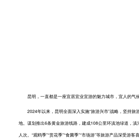
昆明，一直都是一座宜居宜业宜游的魅力城市，宜人的气候
2024年以来，昆明全面深入实施“旅游兴市”战略，坚持旅
地。谋划推出6条黄金旅游线路，建成108公里环滇池绿道，
人次。“观鸥季”“赏花季”“食菌季”“市场游”等旅游产品深受