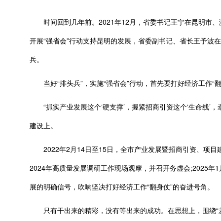
时间回到几年前。2021年12月，省委书记王宁在昆明市、
开展“强省会”行动支持昆明的发展，省委副书记、省长王予波
兵。
当好“排头兵”，实施“强省会”行动，首先要打好经济工作“翻
“抓实产业发展这个‘硬支撑’，握紧招商引资这个‘生命线’，
建设上。
2022年2月14日至15日，全市产业发展暨招商引资、项目建设
2024年高质量发展调研工作现场观摩，并召开务虚会;202
展的明确信号，吹响坚决打好经济工作“翻身仗”的奋进号角。
只有干出来的精彩，没有等出来的成功。在思想上，围绕“差距