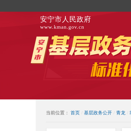
安宁市人民政府
www.kman.gov.cn
当前位置：
首页
/
基层政务公开
/
青龙
/