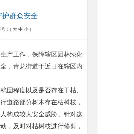
 守护群众安全
字号：[
大
中
小
]
全生产工作，保障辖区园林绿化
安全，青龙街道于近日在辖区内
条稳固程度以及是否存在干枯、
人行道路部分树木存在枯树枝，
行人构成较大安全威胁。针对这
行动，及时对枯树枝进行修剪，