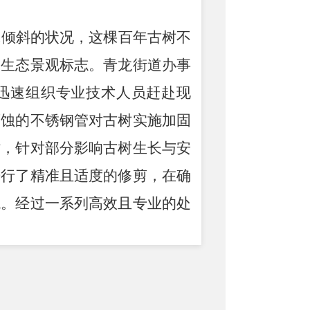
体倾斜的状况，这棵百年古树不
的生态景观标志。青龙街道办事
迅速组织专业技术人员赶赴现
腐蚀的不锈钢管对古树实施加固
时，针对部分影响古树生长与安
进行了精准且适度的修剪，在确
貌。经过一系列高效且专业的处
历史文化与生态资源的安全。
极与气象部门搭建高效沟通渠
精准获取各类极端天气预警信