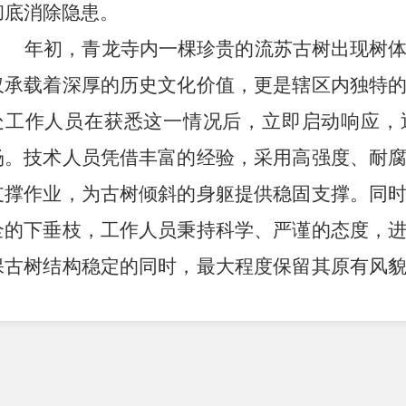
彻底消除隐患。
年初，青龙寺内一棵珍贵的流苏古树出现树
仅承载着深厚的历史文化价值，更是辖区内独特
处工作人员在获悉这一情况后，立即启动响应，
场。技术人员凭借丰富的经验，采用高强度、耐
支撑作业，为古树倾斜的身躯提供稳固支撑。同
全的下垂枝，工作人员秉持科学、严谨的态度，
保古树结构稳定的同时，最大程度保留其原有风
置，成功化解了古树的安全危机，保障了这一珍贵
下一步，青龙街道将时刻保持高度警惕，积
道，借助先进的信息传输技术，确保在第一时间