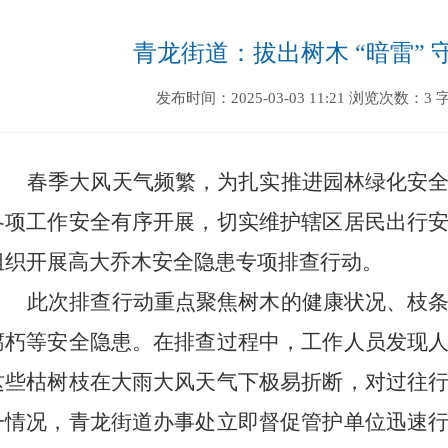
青龙街道：拔出树木 “暗雷”
发布时间：2025-03-03 11:21
浏览次数：3
春季大风天气频繁，为扎实推进园林绿化安
各项工作安全有序开展，切实维护辖区居民出行
组织开展高大乔木安全隐患专项排查行动。
此次排查行动重点聚焦树木的健康状况、枝
腐朽等安全隐患。在排查过程中，工作人员发现
这些枯树枝在大雨大风天气下极易折断，对过往
一情况，青龙街道办事处立即督促管护单位迅速