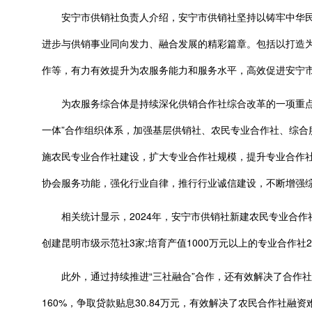
安宁市供销社负责人介绍，安宁市供销社坚持以铸牢中华民
进步与供销事业同向发力、融合发展的精彩篇章。包括以打造为
作等，有力有效提升为农服务能力和服务水平，高效促进安宁
为农服务综合体是持续深化供销合作社综合改革的一项重点工
一体”合作组织体系，加强基层供销社、农民专业合作社、综合
施农民专业合作社建设，扩大专业合作社规模，提升专业合作
协会服务功能，强化行业自律，推行行业诚信建设，不断增强
相关统计显示，2024年，安宁市供销社新建农民专业合作社7
创建昆明市级示范社3家;培育产值1000万元以上的专业合作社2
此外，通过持续推进“三社融合”合作，还有效解决了合作社用款
160%，争取贷款贴息30.84万元，有效解决了农民合作社融