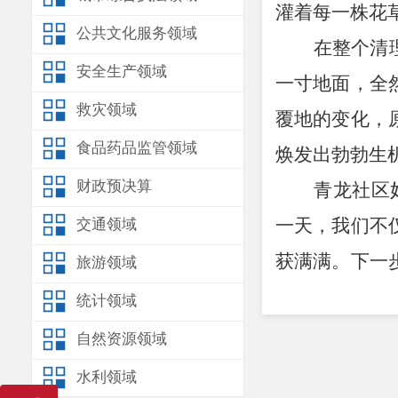
灌着每一株花
公共文化服务领域
在整个清
安全生产领域
一寸地面，全
救灾领域
覆地的变化，
食品药品监管领域
焕发出勃勃生
财政预决算
青龙社区
一天，我们不
交通领域
获满满。下一
旅游领域
组织此类富有
统计领域
区环境建设中
自然资源领域
水利领域