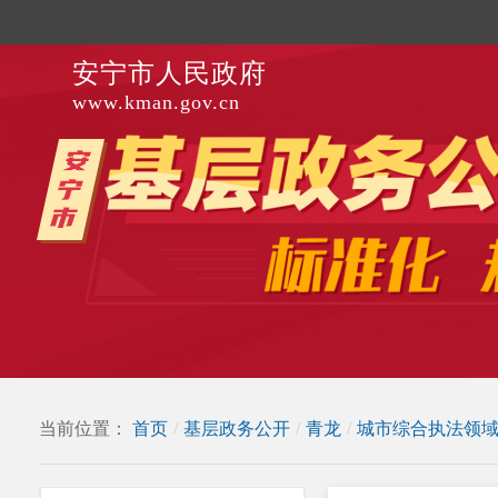
安宁市人民政府
www.kman.gov.cn
当前位置：
首页
/
基层政务公开
/
青龙
/
城市综合执法领