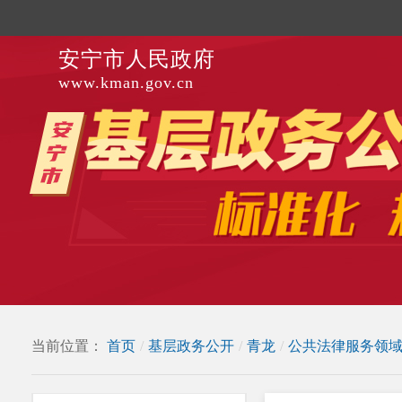
安宁市人民政府
www.kman.gov.cn
当前位置：
首页
/
基层政务公开
/
青龙
/
公共法律服务领