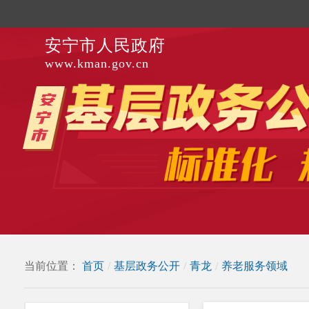
安宁市人民政府
www.kman.gov.cn
当前位置：
首页
/
基层政务公开
/
青龙
/
养老服务领域