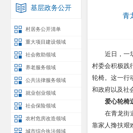
基层政务公开
青
村居务公开清单
重大项目建设领域
近日，一
社会救助领域
村委会积极践
养老服务领域
轮椅。这一行
公共法律服务领域
和政府以及社
就业创业领域
爱心轮椅
社会保险领域
在青龙街
农村危房改造领域
靠家人搀扶艰
城市综合执法领域