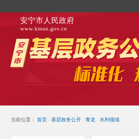
安宁市人民政府
www.kman.gov.cn
当前位置：
首页
/
基层政务公开
/
青龙
/
水利领域