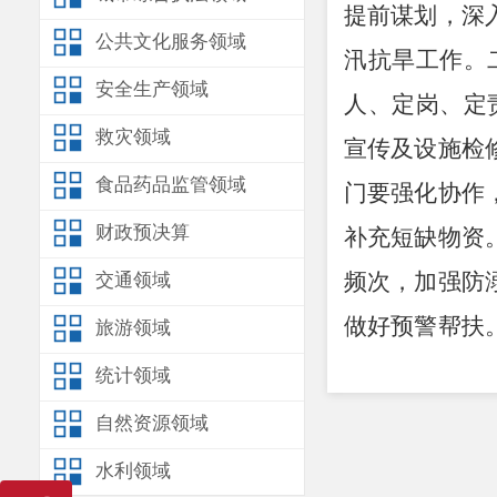
提前谋划，深
公共文化服务领域
汛抗旱工作。
安全生产领域
人、定岗、定
救灾领域
宣传及设施检
食品药品监管领域
门要强化协作
财政预决算
补充短缺物资
频次，加强防
交通领域
做好预警帮扶
旅游领域
居老人等特殊
统计领域
严格责任落实
自然资源领域
人电话，确保
水利领域