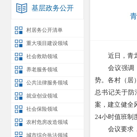
基层政务公开
青
村居务公开清单
重大项目建设领域
近日，青
社会救助领域
会议强调
养老服务领域
势。各村（居
公共法律服务领域
总书记关于防
就业创业领域
案，建立健全
社会保险领域
24
小时值班制
农村危房改造领域
会议要求
城市综合执法领域