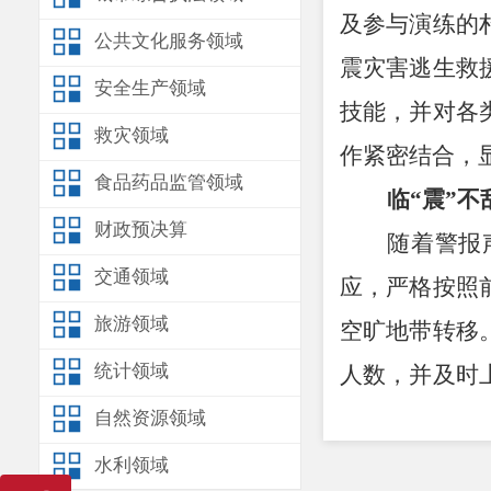
及参与演练的
公共文化服务领域
震灾害逃生救
安全生产领域
技能，并对各
救灾领域
作紧密结合，
食品药品监管领域
临
“震”不
财政预决算
随着警报
交通领域
应，严格按照
旅游领域
空旷地带转移
统计领域
人数，并及时
演练的预期目
自然资源领域
防震减灾
水利领域