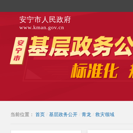
安宁市人民政府
www.kman.gov.cn
当前位置：
首页
/
基层政务公开
/
青龙
/
救灾领域