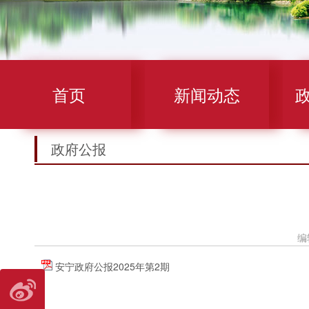
首页
新闻动态
政府公报
编
安宁政府公报2025年第2期