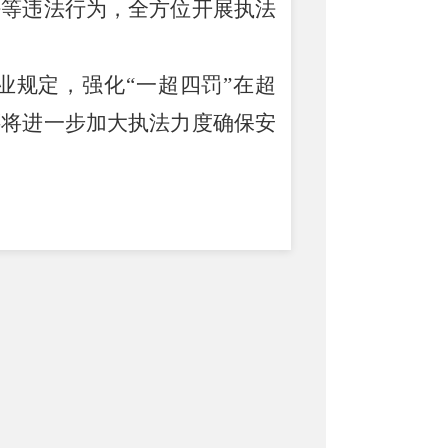
法等违法行为，全方位开展执法
业规定，强化
“
一超四罚
”
在超
还将进一步加大执法力度确保安