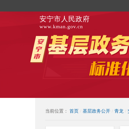
安宁市人民政府
www.kman.gov.cn
当前位置：
首页
/
基层政务公开
/
青龙
/