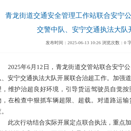
青龙街道交通安全管理工作站联合安宁
交警中队、安宁交通执法大队
发布时间：2025-06-13 10:26
浏览次数：0
2025
年
6
月
12
日，
青龙街道
交管站联合
安宁公
队、安宁交通执法大队开展联合治超工作。加强
理，维护治超良好环境，引导货运驾驶员自觉按
物，在检查中狠抓车辆超限、超载。对道路运输
查。
此次行动结合实际开展定点联合执法，重点