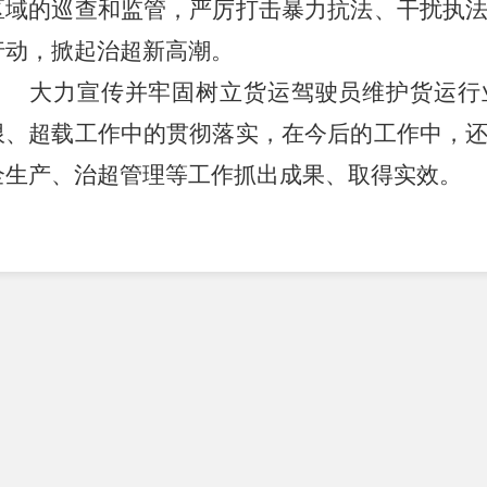
区域的巡查和监管，严厉打击暴力抗法、
干扰
执
行动，掀起治超新高潮。
大力宣传并牢固树立货运驾驶员维护货运行
限、超载工作中的贯彻落实，在今后的工作中，
全生产、治超管理等工作抓出成果、取得实效。