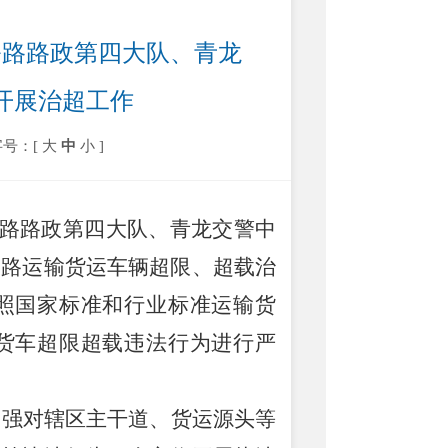
公路路政第四大队、青龙
开展治超工作
字号：[
大
中
小
]
路路政第四大队、青龙交警中
道路运输货运车辆超限、超载治
照国家标准和行业标准运输货
货车超限超载违法行为进行严
加强对辖区主干道、货运源头等