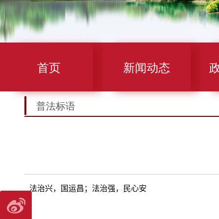
首页
新闻动态
普法标语
法治兴，国运昌；法治强，民心安