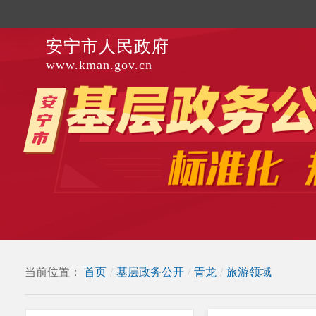
安宁市人民政府
www.kman.gov.cn
当前位置：
首页
/
基层政务公开
/
青龙
/
旅游领域