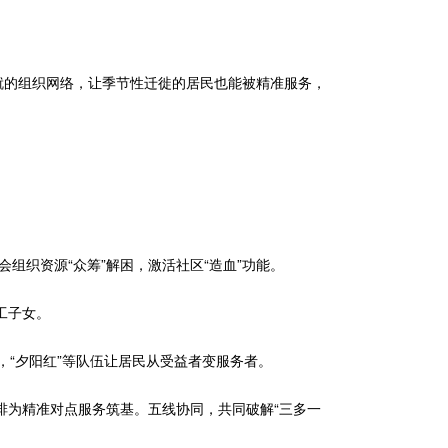
就的组织网络，让季节性迁徙的居民也能被精准服务，
组织资源“众筹”解困，激活社区“造血”功能。
工子女。
，“夕阳红”等队伍让居民从受益者变服务者。
摸排为精准对点服务筑基。五线协同，共同破解“三多一