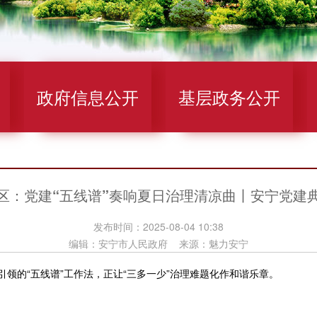
政府信息公开
基层政务公开
区：党建“五线谱”奏响夏日治理清凉曲丨安宁党建
发布时间：2025-08-04 10:38
编辑：安宁市人民政府 来源：魅力安宁
领的“五线谱”工作法，正让“三多一少”治理难题化作和谐乐章。