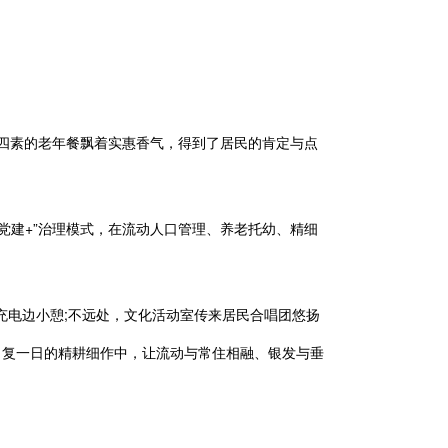
四荤四素的老年餐飘着实惠香气，得到了居民的肯定与点
建+”治理模式，在流动人口管理、养老托幼、精细
充电边小憩;不远处，文化活动室传来居民合唱团悠扬
日复一日的精耕细作中，让流动与常住相融、银发与垂