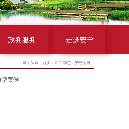
政务服务
走进安宁
当前位置：
首页
/
新闻动态
/
安宁党建
典型案例