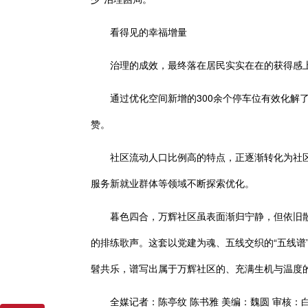
看得见的幸福增量
治理的成效，最终落在居民实实在在的获得感
通过优化空间新增的300余个停车位有效化解了抢
赞。
社区流动人口比例高的特点，正逐渐转化为社区治
服务新就业群体等领域不断探索优化。
暮色四合，万辉社区虽表面渐归宁静，但依旧散发蓬
的排练歌声。这套以党建为魂、五线交织的“五线
髫共乐，谱写出属于万辉社区的、充满生机与温度
全媒记者：陈亭纹 陈书雅 美编：魏圆 审核：白