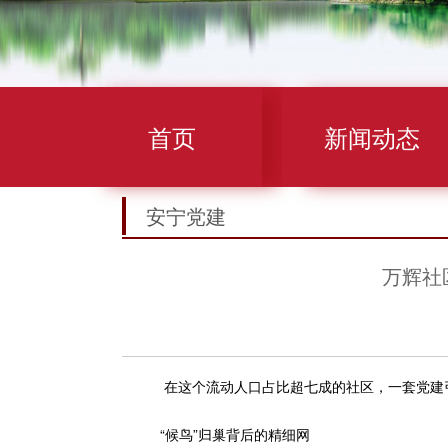
首页
新闻动态
安宁党建
万辉社
在这个流动人口占比超七成的社区，一套党建引
“候鸟”归巢背后的精细网