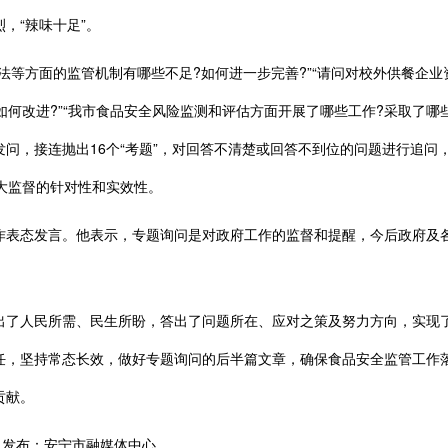
，“辣味十足”。
等方面的监管机制有哪些不足?如何进一步完善?”“请问对校外供餐企业
如何改进?”“我市食品安全风险监测和评估方面开展了哪些工作?采取了哪
问，接连抛出16个“考题”，对回答不清楚或回答不到位的问题进行追问
人大监督的针对性和实效性。
表态发言。他表示，专题询问是对政府工作的监督和提醒，今后政府及各
了人民所需、民生所盼，答出了问题所在、应对之策及努力方向，实现了
任，坚持常态长效，做好专题询问的后半篇文章，确保食品安全监管工作
贡献。
发布：安宁市融媒体中心