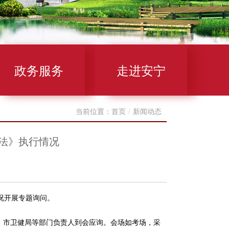
政务服务
走进安宁
当前位置：
首页
/
新闻动态
法》执行情况
况开展专题询问。
市卫健局等部门负责人到会应询。会场如考场，采