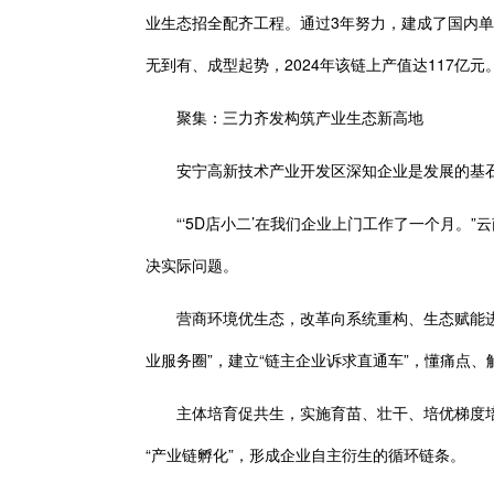
业生态招全配齐工程。通过3年努力，建成了国内
无到有、成型起势，2024年该链上产值达117亿元
聚集：三力齐发构筑产业生态新高地
安宁高新技术产业开发区深知企业是发展的基石，
“‘5D店小二’在我们企业上门工作了一个月。”
决实际问题。
营商环境优生态，改革向系统重构、生态赋能进阶。
业服务圈”，建立“链主企业诉求直通车”，懂痛点
主体培育促共生，实施育苗、壮干、培优梯度培育。
“产业链孵化”，形成企业自主衍生的循环链条。