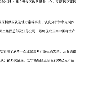
50%以上;建立开发区政务服务中心，实现“园区事园
原料供应及选址方案等事宜，认真分析并率先制作
国稀土集团总部及江苏公司，最终促成云南中国稀土产
，成功实现了从单一企业聚集向产业生态繁荣、从资源依
跃升的坚实底座。安宁高新区正朝着2500亿元产值