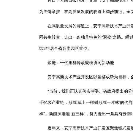
近日，云南日报刊发了文章《安宁高新技术产业开发
为关键举措，在高质量发展的赛道上阔步前行。全
在高质量发展的赛道上，安宁高新技术产业开发区
同共生转变，走出一条独具特色的“聚变”之路。经过
续3年居全省各类园区首位。
聚链：千亿集群释放规模协同新动能
安宁高新技术产业开发区以聚链成势为目标，全力
“当前，我们正认真落实省委、省政府提出的分类
千亿级产业链，形成‘栽上一棵树形成一片林’的优
样”、新能源电池“新三样”，努力走出一条具有云
近年来，安宁高新技术产业开发区聚焦链式发展强招