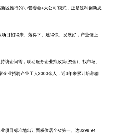
区推行的‘小管委会+大公司’模式，正是这种创新思
保项目招得来、落得下、建得快、发展好，产业链上
持访企问需，联动服务企业找政策(资金)、找市场、
0余家企业招聘产业工人2000余人，近3年来累计培养输
项目标准地出让面积位居全省第一、达3298.94