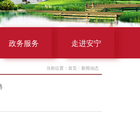
政务服务
走进安宁
当前位置：
首页
/
新闻动态
路