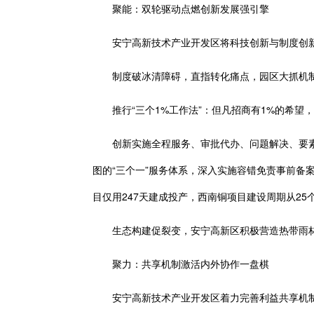
聚能：双轮驱动点燃创新发展强引擎
安宁高新技术产业开发区将科技创新与制度创新作
制度破冰清障碍，直指转化痛点，园区大抓机制
推行“三个1%工作法”：但凡招商有1%的希望，就
创新实施全程服务、审批代办、问题解决、要素保障
图的“三个一”服务体系，深入实施容错免责事前备
目仅用247天建成投产，西南铜项目建设周期从25
生态构建促裂变，安宁高新区积极营造热带雨林式
聚力：共享机制激活内外协作一盘棋
安宁高新技术产业开发区着力完善利益共享机制，