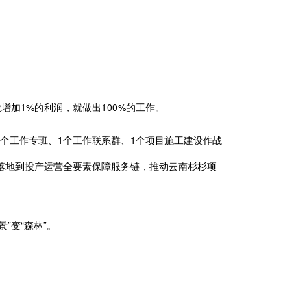
增加1%的利润，就做出100%的工作。
1个工作专班、1个工作联系群、1个项目施工建设作战
约落地到投产运营全要素保障服务链，推动云南杉杉项
变“森林”。