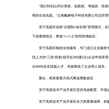
“我们特别认同分类抓、创新抓、考核抓、统筹抓—
维的生动实践。”云南氟磷电子科技有限公司总经理
安宁高新区创新“兵团制+链长制”管理模式，实
下游紧密咬合，释放“1+1>2”协同倍增效应。
安宁高新区狠抓全程服务，专门成立企业服务中心，
找人才的“三找”机制;指导近300家(次)企业申报享
出4000余名技能人才，有效降低了企业用人成本。
聚合：精算要素方程式释放乘数效应
安宁高新技术产业开发区坚持高效配置、市场运作
安宁高新技术产业开发区全力抓要素保障，积极争取省