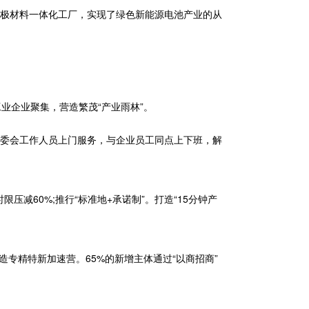
负极材料一体化工厂，实现了绿色新能源电池产业的从
企业聚集，营造繁茂“产业雨林”。
管委会工作人员上门服务，与企业员工同点上下班，解
60%;推行“标准地+承诺制”。打造“15分钟产
专精特新加速营。65%的新增主体通过“以商招商”