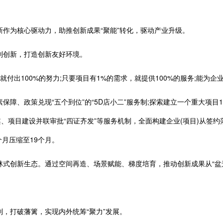
为核心驱动力，助推创新成果“聚能”转化，驱动产业升级。
创新，打造创新友好环境。
付出100%的努力;只要项目有1%的需求，就提供100%的服务;能为企业
、政策兑现“五个到位”的“5D店小二”服务制;探索建立一个重大项目
案、项目建设并联审批“四证齐发”等服务机制，全面构建企业(项目)从签
个月压缩至19个月。
创新生态。通过空间再造、场景赋能、梯度培育，推动创新成果从“盆景”
打破藩篱，实现内外统筹“聚力”发展。