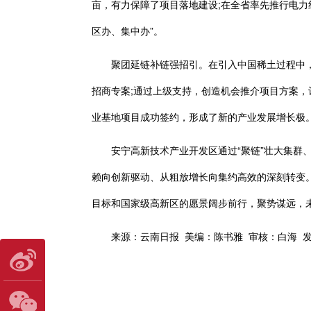
亩，有力保障了项目落地建设;在全省率先推行电力
区办、集中办”。
聚团延链补链强招引。在引入中国稀土过程中，
招商专案;通过上级支持，创造机会推介项目方案，
业基地项目成功签约，形成了新的产业发展增长极
安宁高新技术产业开发区通过“聚链”壮大集群、“
赖向创新驱动、从粗放增长向集约高效的深刻转变。
目标和国家级高新区的愿景阔步前行，聚势谋远，
来源：云南日报 美编：陈书雅 审核：白海 发