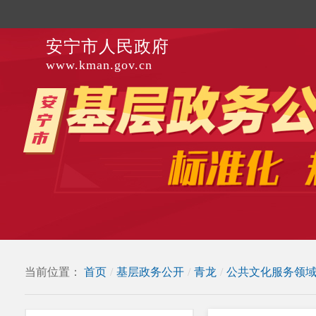
安宁市人民政府
www.kman.gov.cn
当前位置：
首页
/
基层政务公开
/
青龙
/
公共文化服务领