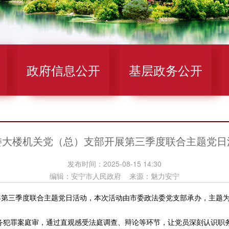
政府信息公开
基层政务公开
委大楼机关党（总）支部开展第三季度联合主题党日
发布时间：2025-08-15 14:30
编辑：安宁市人民政府 来源：魅力安宁
5年第三季度联合主题党日活动，本次活动由市委政法委党支部承办，主题为
犯罪案庭审，通过直观感受法庭调查、辩论等环节，让党员深刻认识职务