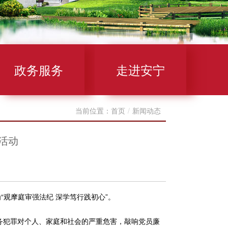
政务服务
走进安宁
当前位置：
首页
/
新闻动态
活动
“观摩庭审强法纪 深学笃行践初心”。
犯罪对个人、家庭和社会的严重危害，敲响党员廉