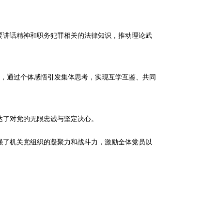
讲话精神和职务犯罪相关的法律知识，推动理论武
，通过个体感悟引发集体思考，实现互学互鉴、共同
达了对党的无限忠诚与坚定决心。
了机关党组织的凝聚力和战斗力，激励全体党员以