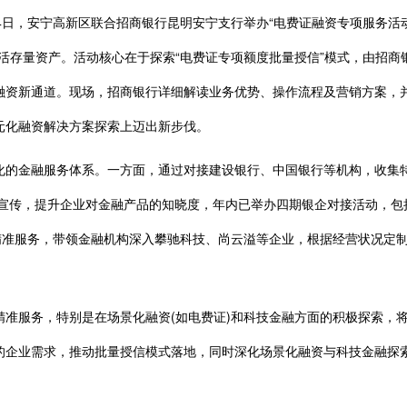
日，安宁高新区联合招商银行昆明安宁支行举办“电费证融资专项服务活动
活存量资产。活动核心在于探索“电费证专项额度批量授信”模式，由招
融资新通道。现场，招商银行详细解读业务优势、操作流程及营销方案，
元化融资解决方案探索上迈出新步伐。
融服务体系。一方面，通过对接建设银行、中国银行等机构，收集特色金
步宣传，提升企业对金融产品的知晓度，年内已举办四期银企对接活动，包
精准服务，带领金融机构深入攀驰科技、尚云溢等企业，根据经营状况定制金
服务，特别是在场景化融资(如电费证)和科技金融方面的积极探索，将
的企业需求，推动批量授信模式落地，同时深化场景化融资与科技金融探