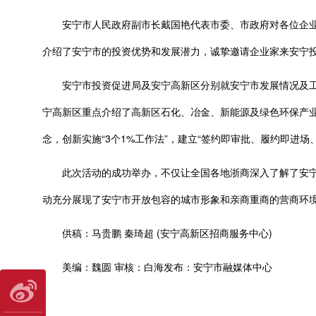
安宁市人民政府副市长戴国艳代表市委、市政府对各位企业家和商
介绍了安宁市的投资优势和发展潜力，诚挚邀请企业家来安宁
安宁市投资促进局及安宁高新区分别就安宁市发展情况及工业
宁高新区重点介绍了高新区石化、冶金、新能源及绿色环保产业
念，创新实施“3个1%工作法”，建立“签约即审批、履约即进场
此次活动的成功举办，不仅让全国各地浙商深入了解了安宁的
动充分展现了安宁市开放包容的城市形象和亲商重商的营商环
供稿：马贵鹏 秦琦超 (安宁高新区招商服务中心)
美编：魏圆 审核：白海发布：安宁市融媒体中心