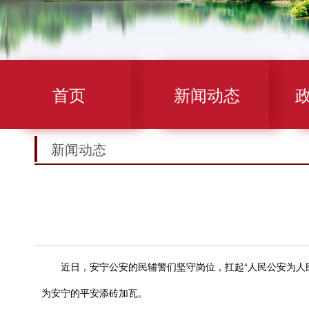
首页
新闻动态
新闻动态
近日，安宁公安的民辅警们坚守岗位，扛起“人民公安为人民
为安宁的平安添砖加瓦。