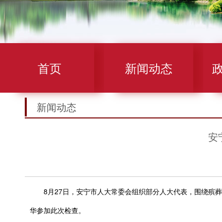
首页
新闻动态
新闻动态
安
8月27日，安宁市人大常委会组织部分人大代表，围绕殡葬
华参加此次检查。