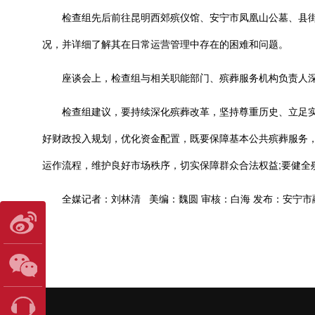
检查组先后前往昆明西郊殡仪馆、安宁市凤凰山公墓、县街
况，并详细了解其在日常运营管理中存在的困难和问题。
座谈会上，检查组与相关职能部门、殡葬服务机构负责人深
检查组建议，要持续深化殡葬改革，坚持尊重历史、立足实际
好财政投入规划，优化资金配置，既要保障基本公共殡葬服务
运作流程，维护良好市场秩序，切实保障群众合法权益;要健全
全媒记者：刘林清 美编：魏圆 审核：白海 发布：安宁市