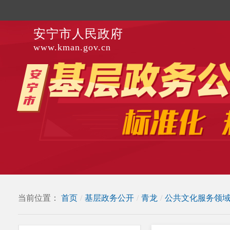
安宁市人民政府
www.kman.gov.cn
当前位置：
首页
/
基层政务公开
/
青龙
/
公共文化服务领