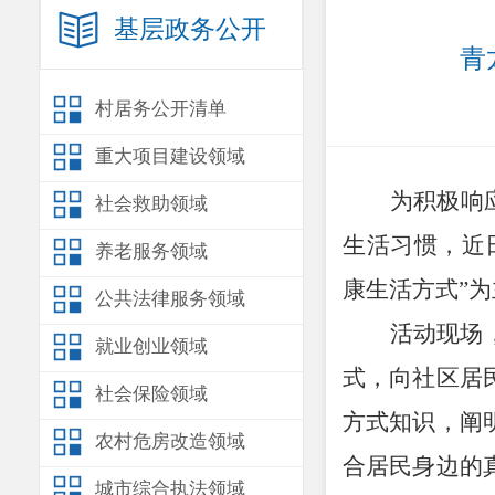
基层政务公开
青
村居务公开清单
重大项目建设领域
为积极响
社会救助领域
生活习惯，近
养老服务领域
康生活方式
”
为
公共法律服务领域
活动现场
就业创业领域
式，向社区居
社会保险领域
方式知识，阐
农村危房改造领域
合居民身边的
城市综合执法领域