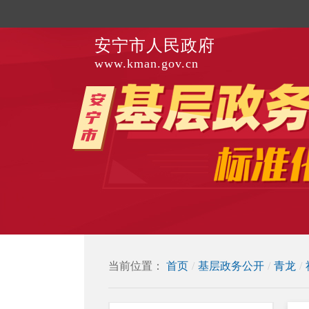
安宁市人民政府
www.kman.gov.cn
当前位置：
首页
/
基层政务公开
/
青龙
/