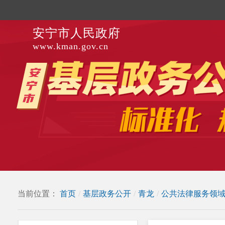
安宁市人民政府
www.kman.gov.cn
当前位置：
首页
/
基层政务公开
/
青龙
/
公共法律服务领