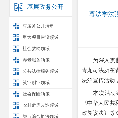
基层政务公开
尊法学法
村居务公开清单
重大项目建设领域
社会救助领域
为深入贯
养老服务领域
青龙司法所在
公共法律服务领域
法治宣传活动
就业创业领域
本次活动
社会保险领域
《
中华人民共
农村危房改造领域
政复议法
》等
城市综合执法领域