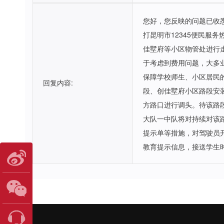
您好，您反映的问题已收
打昆明市12345便民
佳墅府等小区物管处进行
于考虑到费用问题，大多
保障学校师生、小区居民的
回复内容:
段、创佳墅府小区路段安
方路口进行调头。待该路
大队一中队将对持续对该
提示单等措施，对驾驶员
教育提示信息，接送学生