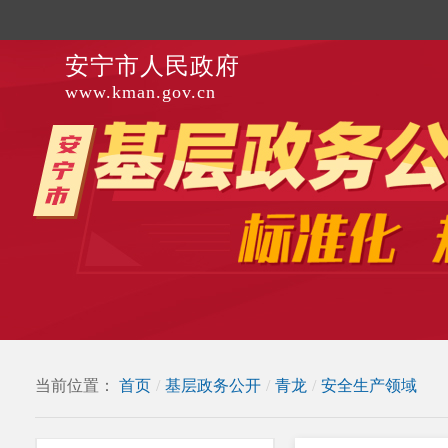
安宁市人民政府
www.kman.gov.cn
当前位置：
首页
/
基层政务公开
/
青龙
/
安全生产领域