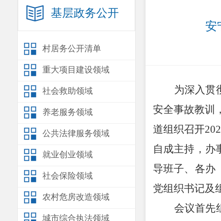
基层政务公开
安
村居务公开清单
重大项目建设领域
为深入贯
社会救助领域
安全事故教训
养老服务领域
道组织召开
20
公共法律服务领域
自成主持，办
就业创业领域
导班子、各办
社会保险领域
党组织书记及
农村危房改造领域
会议首先
城市综合执法领域