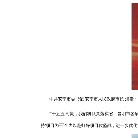
中共安宁市委书记
安宁市人民政府市长 浦泰：
“‘十五五’时期，我们将认真落实省、昆明市各
持‘项目为王’全力以赴打好项目攻坚战，进一步优