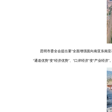
昆明市委全会提出要“全面增强面向南亚东南亚和
“通道优势”变“经济优势”、“口岸经济”变“产业经济”