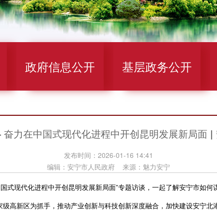
政府信息公开
基层政务公开
 奋力在中国式现代化进程中开创昆明发展新局面 |
发布时间：2026-01-16 14:41
编辑：安宁市人民政府 来源：魅力安宁
式现代化进程中开创昆明发展新局面”专题访谈，一起了解安宁市如何谋划
家级高新区为抓手，推动产业创新与科技创新深度融合，加快建设安宁北