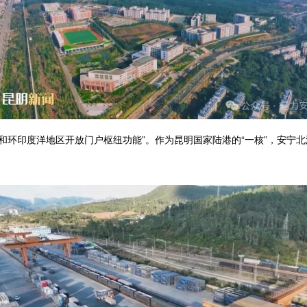
环印度洋地区开放门户枢纽功能”。作为昆明国家陆港的“一核”，安宁
。