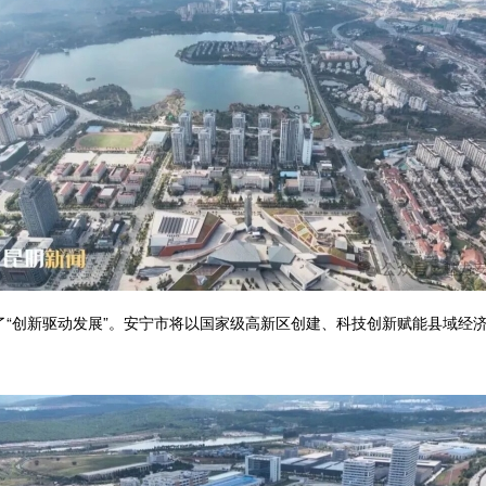
创新驱动发展”。安宁市将以国家级高新区创建、科技创新赋能县域经济