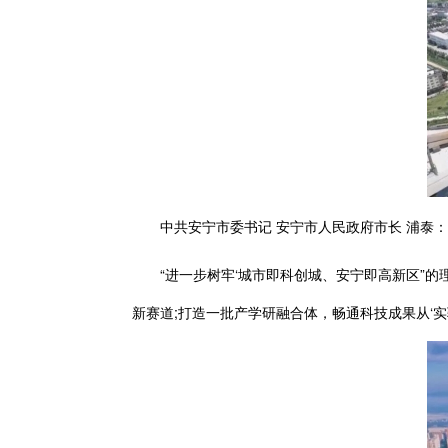
中共安宁市委书记
安宁市人民政府市长 浦泰：
“进一步树牢‘城市即科创城、安宁即高新区”的
新赛道;打造一批产学研融合体，畅通科技成果从‘实