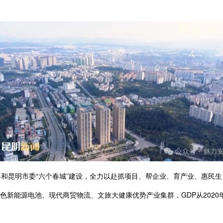
略和昆明市委“六个春城”建设，全力以赴抓项目、帮企业、育产业、惠民生
新能源电池、现代商贸物流、文旅大健康优势产业集群，GDP从2020年的57