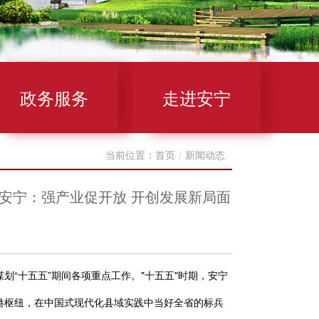
政务服务
走进安宁
当前位置：
首页
/
新闻动态
 安宁：强产业促开放 开创发展新局面
“十五五”期间各项重点工作。"十五五"时期，安宁
港枢纽，在中国式现代化县域实践中当好全省的标兵