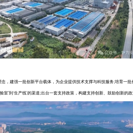
理念，建强一批创新平台载体，为企业提供技术支撑与科技服务;培育一批
验室’到‘生产线’的渠道;出台一套支持政策，构建支持创新、鼓励创新的政