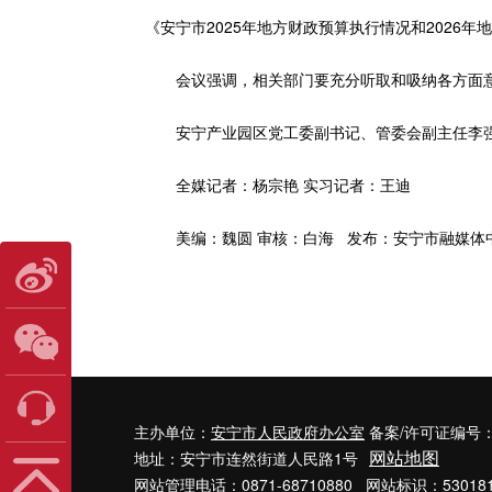
《安宁市2025年地方财政预算执行情况和2026年
会议强调，相关部门要充分听取和吸纳各方面意
安宁产业园区党工委副书记、管委会副主任李强
全媒记者：杨宗艳 实习记者：王迪
美编：魏圆 审核：白海 发布：安宁市融媒体
主办单位：
安宁市人民政府办公室
备案/许可证编号
网站地图
地址：安宁市连然街道人民路1号
网站管理电话：0871-68710880 网站标识：530181