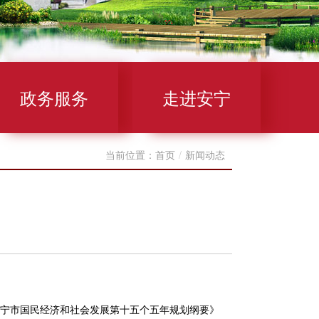
政务服务
走进安宁
当前位置：
首页
/
新闻动态
安宁市国民经济和社会发展第十五个五年规划纲要》