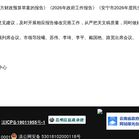
地方财政预算草案的报告》《2026年政府工作报告》《安宁市2026年度
见建议，及时开展相应报告修改完善工作，从严把关文稿质量，同时做好
列席会议。市领导段曦、苏伟、李琦、李平、戴国艳、路宽出席会议。
中心
：
滇ICP备19011955号-1
滇公网安备 53018102000118号
0001